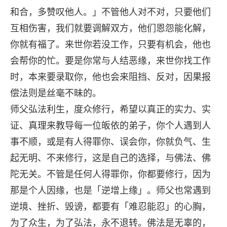
和合，多赞叹他人。」不管他人对不对，只要他们
互相伤害，我们就要调解双方，他们恩怨能化解，
你就有福了。来世你若没工作，只要有机会，他也
会帮你的忙。要是你常与人结恶缘，来世你找工作
时，本来要录取你，他也会来阻挡、反对，因果报
偿法则是丝毫不昧的。
师父弘法利生，度众修行，希望以真正的实力、实
证、真理来教导每一位皈依的弟子，你个人遇到人
事不顺，或是有人得罪你、误会你，你就负气、生
起无明、不来修行，这是自己的选择，与佛法、佛
陀无关。不管是任何人得罪你，你都要修行，因为
那是个人因缘，也是「逆增上缘」。师父也常遇到
逆境、挫折、毁谤，都要有「难忍能忍」的心胸，
为了众生，为了弘法，永不退转。佛法是无辜的，