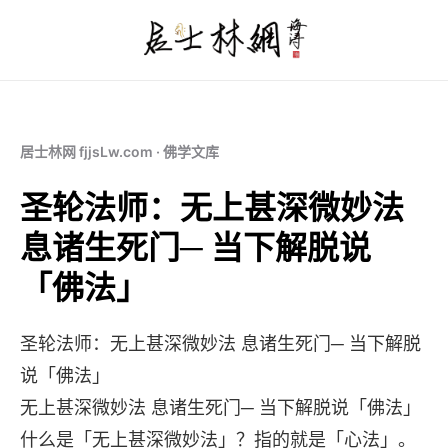
居士林网 fjjsLw.com · 佛学文库
圣轮法师：无上甚深微妙法
息诸生死门─ 当下解脱说
「佛法」
圣轮法师：无上甚深微妙法 息诸生死门─ 当下解脱
说「佛法」
无上甚深微妙法 息诸生死门─ 当下解脱说「佛法」
什么是「无上甚深微妙法」？指的就是「心法」。