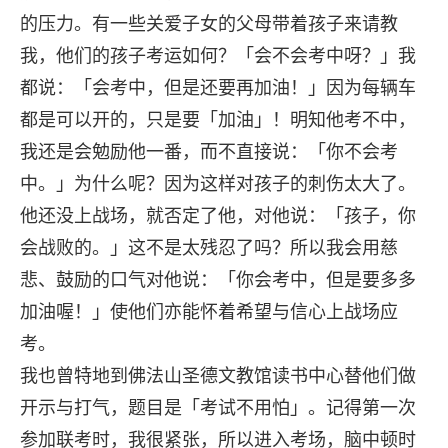
的压力。有一些关爱子女的父母带着孩子来请教
我，他们的孩子考运如何？「会不会考中呀？」我
都说：「会考中，但是还要再加油！」因为每辆车
都是可以开的，只是要「加油」！明知他考不中，
我还是会勉励他一番，而不直接说：「你不会考
中。」为什么呢？因为这样对孩子的刺伤太大了。
他还没上战场，就否定了他，对他说：「孩子，你
会战败的。」这不是太残忍了吗？所以我会用慈
悲、鼓励的口气对他说：「你会考中，但是要多多
加油喔！」使他们亦能怀着希望与信心上战场应
考。
我也曾特地到佛法山圣德文教馆读书中心替他们做
开示与打气，题目是「考试不用怕」。记得第一次
参加联考时，我很紧张，所以进入考场，脑中顿时