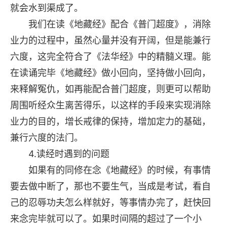
就会水到渠成了。
我们在读《地藏经》配合《普门超度》，消除
业力的过程中，虽然心量并没有开阔，但是能兼行
六度，这完全符合了《法华经》中的精髓义理。能
在读诵完毕《地藏经》做小回向，坚持做小回向，
来释解冤仇，如再能配合普门超度，则更可以帮助
周围听经众生离苦得乐，以这样的手段来实现消除
业力的目的，增长戒律的保持，增加定力的基础，
兼行六度的法门。
4.读经时遇到的问题
如果有的同修在念《地藏经》的时候，有事情
要去做中断了，那也不要生气，当成是考试，看自
己的忍辱功夫怎么样就好，等事情办完了，赶快回
来念完毕就可以了。如果时间隔的超过了一个小