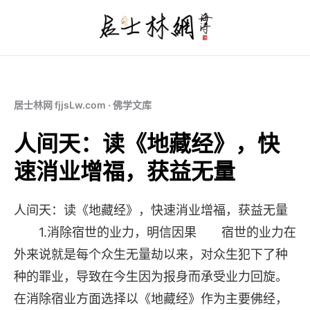
居士林网 fjjsLw.com · 佛学文库
人间天：读《地藏经》，快
速消业增福，获益无量
人间天：读《地藏经》，快速消业增福，获益无量
1.消除宿世的业力，明信因果 宿世的业力在
外来说就是每个众生无量劫以来，对众生犯下了种
种的罪业，导致在今生因为报身而承受业力回旋。
在消除宿业方面选择以《地藏经》作为主要佛经，