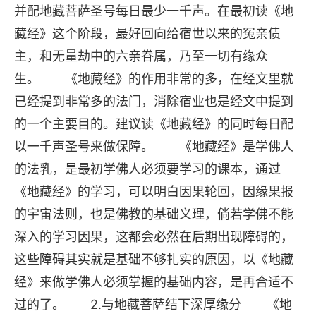
并配地藏菩萨圣号每日最少一千声。在最初读《地
藏经》这个阶段，最好回向给宿世以来的冤亲债
主，和无量劫中的六亲眷属，乃至一切有缘众
生。 《地藏经》的作用非常的多，在经文里就
已经提到非常多的法门，消除宿业也是经文中提到
的一个主要目的。建议读《地藏经》的同时每日配
以一千声圣号来做保障。 《地藏经》是学佛人
的法乳，是最初学佛人必须要学习的课本，通过
《地藏经》的学习，可以明白因果轮回，因缘果报
的宇宙法则，也是佛教的基础义理，倘若学佛不能
深入的学习因果，这都会必然在后期出现障碍的，
这些障碍其实就是基础不够扎实的原因，以《地藏
经》来做学佛人必须掌握的基础内容，是再合适不
过的了。 2.与地藏菩萨结下深厚缘分 《地