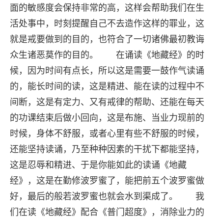
面的敏感度会保持非常的高，这样会帮助我们在生
活处事中，时刻提醒自己不去造作这样的罪业，这
就是戒要做到的目的，也符合了一切诸佛最初教诲
众生诸恶莫作的目的。 在诵读《地藏经》的时
候，因为时间有点长，所以这是需要一鼓作气读诵
的，能长时间的读，这是精进、能在读的过程中不
间断，这是有定力、又有戒律的帮助、还能在每天
的功课结束后做小回向，这是布施、当业力现前的
时候，身体不舒服，或者心里有些不舒服的时候，
还能坚持读诵，乃至种种因素的干扰下都能坚持，
这是忍辱和精进、于是你能如此的读诵《地藏
经》，这是在勤修波罗蜜了，能把前五个波罗蜜做
好，最后的般若波罗蜜也就会水到渠成了。 我
们在读《地藏经》配合《普门超度》，消除业力的