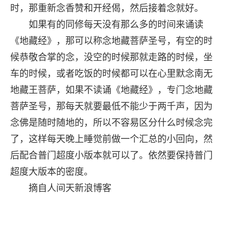
时，那重新念香赞和开经偈，然后接着念就好。
如果有的同修每天没有那么多的时间来诵读
《地藏经》，那可以称念地藏菩萨圣号，有空的时
候恭敬合掌的念，没空的时候那就走路的时候，坐
车的时候，或者吃饭的时候都可以在心里默念南无
地藏王菩萨，如果不读诵《地藏经》，专门念地藏
菩萨圣号，那每天就要最低不能少于两千声，因为
念佛是随时随地的，所以不容易区分什么时候念完
了，这样每天晚上睡觉前做一个汇总的小回向，然
后配合普门超度小版本就可以了。依然要保持普门
超度大版本的密度。
摘自人间天新浪博客