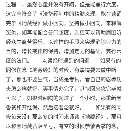
过程中，虽然心量并没有开阔，但是能兼行六度，
这完全符合了《法华经》中的精髓义理。能在读诵
完毕《地藏经》做小回向，坚持做小回向，来释解
冤仇，如再能配合普门超度，则更可以帮助周围听
经众生离苦得乐，以这样的手段来实现消除业力的
目的，增长戒律的保持，增加定力的基础，兼行六
度的法门。 4.读经时遇到的问题 如果有的
同修在念《地藏经》的时候，有事情要去做中断
了，那也不要生气，当成是考试，看自己的忍辱功
夫怎么样就好，等事情办完了，赶快回来念完毕就
可以了。如果时间隔的超过了一个小时，那重新念
香赞和开经偈，然后接着念就好。 如果有的同
修每天没有那么多的时间来诵读《地藏经》，那可
以称念地藏菩萨圣号，有空的时候恭敬合掌的念，