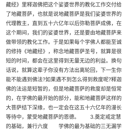
藏经》里释迦佛把这个娑婆世界的教化工作交付给
了地藏菩萨，也就是说地藏菩萨是我们娑婆世界的
代理教主，直到五十六亿年以后弥勒菩萨成佛，在
这个期间，我们的娑婆世界，还是要由地藏菩萨来
做带领的教化工作。于是如果每个学佛人都能至诚
的修持《地藏经》，称念地藏菩萨圣号，就算是很
短的时间，都会在这里得到无量无边的利益。换句
话说，就算这辈子你没有方法出离轮回，下一生你
能不能遇到佛法?如果遇不到怎么得到救度呢?释迦
佛的法运是短暂的，但是地藏菩萨的救度却是恒常
的，在学佛的最开始的部分，能和地藏菩萨这样的
大菩萨结下深缘，也一定会在这五十六亿年的漫长
等待中，蒙受地藏菩萨的恩德。 3.奠定戒定慧
的基础，兼行六度 学佛的最为基础的三无漏学