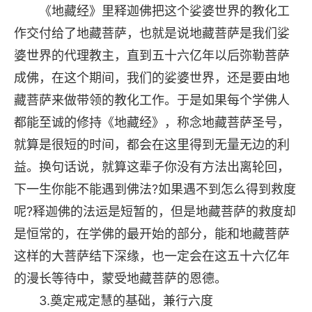
《地藏经》里释迦佛把这个娑婆世界的教化工
作交付给了地藏菩萨，也就是说地藏菩萨是我们娑
婆世界的代理教主，直到五十六亿年以后弥勒菩萨
成佛，在这个期间，我们的娑婆世界，还是要由地
藏菩萨来做带领的教化工作。于是如果每个学佛人
都能至诚的修持《地藏经》，称念地藏菩萨圣号，
就算是很短的时间，都会在这里得到无量无边的利
益。换句话说，就算这辈子你没有方法出离轮回，
下一生你能不能遇到佛法?如果遇不到怎么得到救度
呢?释迦佛的法运是短暂的，但是地藏菩萨的救度却
是恒常的，在学佛的最开始的部分，能和地藏菩萨
这样的大菩萨结下深缘，也一定会在这五十六亿年
的漫长等待中，蒙受地藏菩萨的恩德。
3.奠定戒定慧的基础，兼行六度