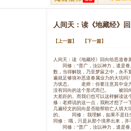
人间天：读《地藏经》回
【上一篇】
【下一篇】
人间天：读《地藏经》回向给恶道眷
同修：“普广，汝以神力，遣是眷属
数，当得解脱，乃至梦寐之中，永不
遍就足够填补恶道眷属业力的大坑吗
力状态。 老师：你要注意其中业力
没有回向的这个形式而已。 被回向
大差距的。而我们也可以这样解读这
修：老师说的这一点，我刚才想了一
几遍经文的回向是否能帮助亡人填大
的。 同修： 我理解，如果不是
同修： 哦，只是从那个境界出来，
同修：“普广，汝以神力，遣是眷属