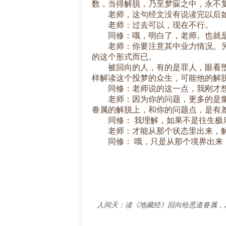
数，当得解脱，乃至梦寐之中，永不复
老师，这句经文没有说读完以后如何
老师：过去可以，现在不行。
同修：哦，明白了，老师。也就是
老师：你要注意其中业力情况。另外
的这个形式而已。
被回向的人，有的是罪人，眼看堕落
样解读这个投梦的众生，可能他的解
同修：老师说的这一点，我刚才想
老师：因为你的问题，更多的是集中
眷属的解脱上，和你的问题点，是有
同修： 我理解，如果不是往生极乐
老师：才能从那个状态里出来，解
同修： 哦，只是从那个境界出来，
人间天：读《地藏经》回向给恶道眷属，足够填