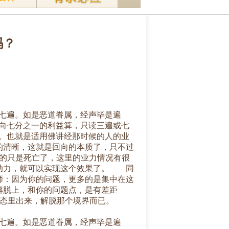
吗？
七遍。如是恶道眷属，经声毕是遍
向七分之一的利益算，只读三遍或七
。也就是适用佛讲经那时候的人的业
的清晰，这就是回向的本质了，只不过
有的只是死亡了，这里的业力情况有很
的助力，就可以实现这个效果了。 同
师：因为你的问题，更多的是集中在这
解脱上，和你的问题点，是有差距
个状态里出来，解脱那个境界而已。
七遍。如是恶道眷属，经声毕是遍