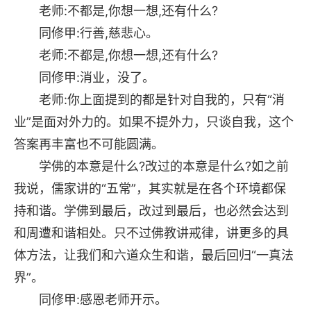
老师:不都是,你想一想,还有什么?
同修甲:行善,慈悲心。
老师:不都是,你想一想,还有什么?
同修甲:消业，没了。
老师:你上面提到的都是针对自我的，只有“消
业”是面对外力的。如果不提外力，只谈自我，这个
答案再丰富也不可能圆满。
学佛的本意是什么?改过的本意是什么?如之前
我说，儒家讲的“五常”，其实就是在各个环境都保
持和谐。学佛到最后，改过到最后，也必然会达到
和周遭和谐相处。只不过佛教讲戒律，讲更多的具
体方法，让我们和六道众生和谐，最后回归“一真法
界”。
同修甲:感恩老师开示。