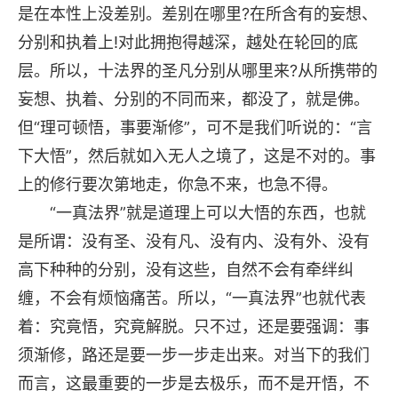
是在本性上没差别。差别在哪里?在所含有的妄想、
分别和执着上!对此拥抱得越深，越处在轮回的底
层。所以，十法界的圣凡分别从哪里来?从所携带的
妄想、执着、分别的不同而来，都没了，就是佛。
但“理可顿悟，事要渐修”，可不是我们听说的：“言
下大悟”，然后就如入无人之境了，这是不对的。事
上的修行要次第地走，你急不来，也急不得。
“一真法界”就是道理上可以大悟的东西，也就
是所谓：没有圣、没有凡、没有内、没有外、没有
高下种种的分别，没有这些，自然不会有牵绊纠
缠，不会有烦恼痛苦。所以，“一真法界”也就代表
着：究竟悟，究竟解脱。只不过，还是要强调：事
须渐修，路还是要一步一步走出来。对当下的我们
而言，这最重要的一步是去极乐，而不是开悟，不