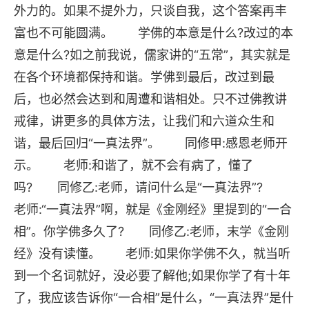
外力的。如果不提外力，只谈自我，这个答案再丰
富也不可能圆满。 学佛的本意是什么?改过的本
意是什么?如之前我说，儒家讲的“五常”，其实就是
在各个环境都保持和谐。学佛到最后，改过到最
后，也必然会达到和周遭和谐相处。只不过佛教讲
戒律，讲更多的具体方法，让我们和六道众生和
谐，最后回归“一真法界”。 同修甲:感恩老师开
示。 老师:和谐了，就不会有病了，懂了
吗? 同修乙:老师，请问什么是“一真法界”?
老师:“一真法界”啊，就是《金刚经》里提到的“一合
相”。你学佛多久了? 同修乙:老师，末学《金刚
经》没有读懂。 老师:如果你学佛不久，就当听
到一个名词就好，没必要了解他;如果你学了有十年
了，我应该告诉你“一合相”是什么，“一真法界”是什