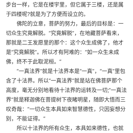
步台一样，它是在楼宇里，但它属于三楼，还是属
于四楼呢?就是为了方便而设立的。
佛陀的立意，菩萨的努力，最后的目标是：一
切众生究竟解脱。“究竟解脱”，在地藏菩萨看来，
那就是二王发愿里的那个：这个众生成佛了，他才
是“究竟解脱”。所以才有阿难的：“如一众生未成
佛，终不于此取泥桓。”
“一真法界”就是十法界本是“一真”，“一真”里包
含了十法界。所以“一真法界”就是站在佛菩萨那个
高度，毫无分别地看待十法界的运转及一切;“一真法
界”就是释迦佛在菩提树下夜睹明星，随即大悟而三
叹奇哉：“一切众生本具如来智慧德性，只因妄想分
别，不能证得。”
所以十法界的所有众生，本具如来德性，也就