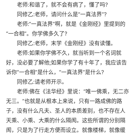
老师:和谐了，就不会有病了，懂了吗?
同修乙:老师，请问什么是“一真法界”?
老师:“一真法界”啊，就是《金刚经》里提到的
“一合相”。你学佛多久了?
同修乙:老师，末学《金刚经》没有读懂。
老师:如果你学佛不久，就当听到一个名词就
好，没必要了解他;如果你学了有十年了，我应该告
诉你“一合相”是什么，“一真法界”是什么?
同修乙:请老师开示。
老师:佛在《法华经》里说：“唯一佛乘，无二亦
无三。”也就是从根本上来说，只有一路成佛的路
子，没有什么凡夫、圣人的本质差别，也不存在人
天乘、小乘、大乘的什么隔阂。这些所谓的分别隔
阂，只是为了行走方便而设立。就像楼梯，就像缓