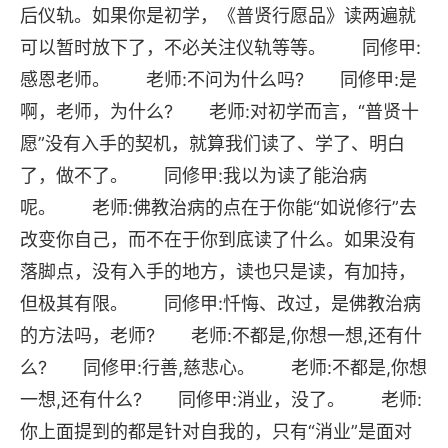
后仪轨。如果你是初学，《普贤行愿品》读两遍就
可以暂时放下了，不必关注仪轨等等。 同修甲:
感恩老师。 老师:不问为什么吗? 同修甲:是
啊，老师，为什么? 老师:对初学而言，“普贤十
愿”没有入手的契机，就算我们读了、学了、明白
了，做不了。 同修甲:我以为读了能治病
呢。 老师:佛教治病的点在于你能“如说修行”去
改变你自己，而不在于你到底读了什么。如果没有
落脚点，没有入手的地方，读也只是读，有加持，
但极其有限。 同修甲:忏悔、改过，是佛教治病
的方法吗，老师? 老师:不都是,你想一想,还有什
么? 同修甲:行善,慈悲心。 老师:不都是,你想
一想,还有什么? 同修甲:消业，没了。 老师:
你上面提到的都是针对自我的，只有“消业”是面对