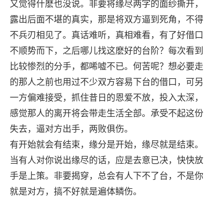
又觉得什麽也没说。非要将缘尽两字的面纱撕开，
露出后面不堪的真实，那是将双方逼到死角，不得
不兵刃相见了。真话难听，真相难看，有了好借口
不顺势而下，之后哪儿找这麽好的台阶？每次看到
比较惨烈的分手，都唏嘘不已。何苦呢？想必要走
的那人之前也用过不少双方容易下台的借口，可另
一方偏难接受，抓住昔日的恩爱不放，投入太深，
感觉那人的离开将会带走生活全部。承受不起这份
失去，逼对方出手，两败俱伤。
有开始就会有结束，缘分是开始，缘尽就是结束。
当有人对你说出缘尽的话，应是去意已决，快快放
手是上策。非要揭穿，总会有人下不了台，不是你
就是对方，搞不好就是遍体鳞伤。