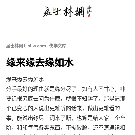
居士林网 fjjsLw.com · 佛学文库
缘来缘去缘如水
缘来缘去缘如水
分手最好的理由就是缘分尽了。如有人不甘心，非
要追根究底去问为什麽，就很不知趣了。那是逼那
个已变心的人说出更难听的话来，做出更难看的
事，能说出缘尽一词来了断，也算是给大家一个台
阶，和和气气各奔东西。不撕破脸，还不速速识相