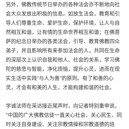
另外，佛教传统节日举办的各种法会亦不断地向社
会大众发放出积极的信息。如放生法会，教育和引
导人们尊重生命，爱护生命，保护环境，让人与自
然相互和谐，让有情的生命世界相互和谐；在佛菩
萨的纪念日举办的各类法会，引导、教育佛教四众
弟子，并且影响所有来参加法会的人，共同在生命
的深层次上认识自我和他人、社会的关系，学习佛
陀的慈悲与智能，净化烦恼，提升心灵，进而在现
实生活中实践“与人为善”的原则。有了和善的心
灵，才会有和美的人生，才能构建和谐的社会。
学诚法师在采访接近尾声时，向记者特别重申说，
“中国的广大佛教信徒一直关心社会、关心民生、同
时关注自身建设、关注宗教情操和宗教道德的培