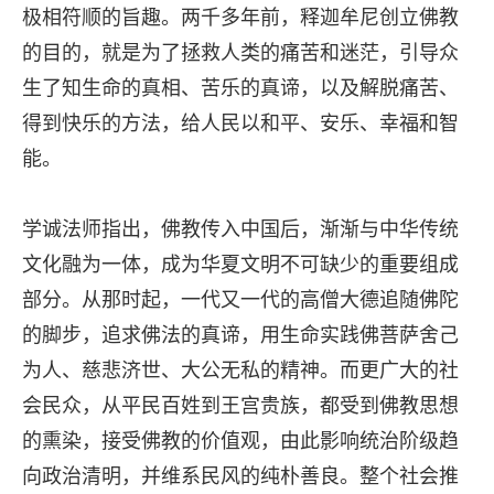
极相符顺的旨趣。两千多年前，释迦牟尼创立佛教
的目的，就是为了拯救人类的痛苦和迷茫，引导众
生了知生命的真相、苦乐的真谛，以及解脱痛苦、
得到快乐的方法，给人民以和平、安乐、幸福和智
能。
学诚法师指出，佛教传入中国后，渐渐与中华传统
文化融为一体，成为华夏文明不可缺少的重要组成
部分。从那时起，一代又一代的高僧大德追随佛陀
的脚步，追求佛法的真谛，用生命实践佛菩萨舍己
为人、慈悲济世、大公无私的精神。而更广大的社
会民众，从平民百姓到王宫贵族，都受到佛教思想
的熏染，接受佛教的价值观，由此影响统治阶级趋
向政治清明，并维系民风的纯朴善良。整个社会推