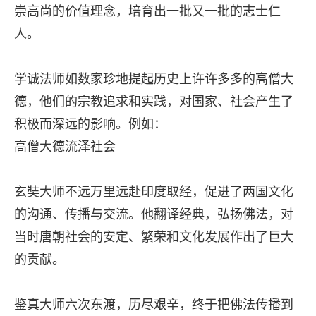
崇高尚的价值理念，培育出一批又一批的志士仁
人。
学诚法师如数家珍地提起历史上许许多多的高僧大
德，他们的宗教追求和实践，对国家、社会产生了
积极而深远的影响。例如：
高僧大德流泽社会
玄奘大师不远万里远赴印度取经，促进了两国文化
的沟通、传播与交流。他翻译经典，弘扬佛法，对
当时唐朝社会的安定、繁荣和文化发展作出了巨大
的贡献。
鉴真大师六次东渡，历尽艰辛，终于把佛法传播到