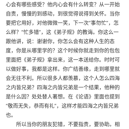
心会有哪些感受？他内心会有什么转变？从一开始
自责，慢慢的到感动，到很觉得说得到关怀。当你
要把它用好，对他微微一笑，下一次“事勿忙”，怎
么样？“忙多错”，这《弟子规》的教诲。你这么一
跟他讲，说：谢谢你，你怎么会有这种人生的态
度，你是从哪里学的？这个时候你就走到你的包包
里面把《弟子规》拿出来，这一本送给你。时时可
以做好事，我都是这样。你广结善缘，走到哪里就
会无往不利。所以很多人都羡慕，这个人怎么四海
之内皆兄弟？四海之内皆兄弟是一个结果，他种的
是什么因？处处替人著想。在《论语》里面也提到
“敬而无失，恭而有礼”，这样才能四海之内皆兄弟
也。
所以当你的朋友犯错，不要指责，要协助。相