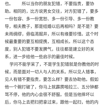
也。 所以当你的朋友犯错，不要指责，要协
助。相同的，比方说男女交往，对方犯错了，要多
一份包容、多一份宽恕、多一份引导、多一份教
导，相夫教子，那是结婚以后再相吗？是不是？要
未雨绸缪，毋临渴掘井，所以有缘要珍惜。这个时
候最重要的要互相提携，互相成长。所以这个态
度，别人犯错不要发脾气，往往都是建立好的关
系，进一步给他一些启示的最佳时候。
学问不能学呆了，不是学生犯错就是你教他的时
候，而是面对一切人与人的关系。所以见人错事，
见人有错不要指责，要怎么样？要去协助他。假如
他一个碗打破了，你马上就霹雳啪拉三、五分钟都
骂不停，他的内心会很不舒服。但是当他摔坏以
后，你马上去把扫把拿过来，跟他一起扫，他的内