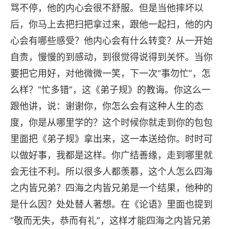
骂不停，他的内心会很不舒服。但是当他摔坏以
后，你马上去把扫把拿过来，跟他一起扫，他的内
心会有哪些感受？他内心会有什么转变？从一开始
自责，慢慢的到感动，到很觉得说得到关怀。当你
要把它用好，对他微微一笑，下一次“事勿忙”，怎
么样？“忙多错”，这《弟子规》的教诲。你这么一
跟他讲，说：谢谢你，你怎么会有这种人生的态
度，你是从哪里学的？这个时候你就走到你的包包
里面把《弟子规》拿出来，这一本送给你。时时可
以做好事，我都是这样。你广结善缘，走到哪里就
会无往不利。所以很多人都羡慕，这个人怎么四海
之内皆兄弟？四海之内皆兄弟是一个结果，他种的
是什么因？处处替人著想。在《论语》里面也提到
“敬而无失，恭而有礼”，这样才能四海之内皆兄弟